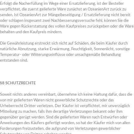
Erfolgt die Nacherfüllung im Wege einer Ersatzlieferung, ist der Besteller
verpflichtet, die zuerst gelieferte Ware zunächst an OzeanienArt zurück zu
senden. Ist OzeanienArt zur Mängelbeseitigung / Ersatzlieferung nicht bereit
oder schlagen insgesamt zwei Nachbesserungsversuche fehl, können Sie die
Ware gegen Rückerstattung des vollen Kaufpreises zurückgeben oder die Ware
behalten und den Kaufpreis mindern.
Die Gewährleistung erstreckt sich nicht auf Schäden, die beim Käufer durch
natürliche Abnutzung, starke Erwärmung, Feuchtigkeit, Sonnenlicht, sonstige
Temperatur- oder Witterungseinflüsse oder unsachgemäße Behandlung
entstanden sind.
§8 SCHUTZRECHTE
Soweit nichts anderes vereinbart, übernehme ich keine Haftung dafür, dass die
von mir gelieferten Waren nicht gewerbliche Schutzrechte oder das
Urheberrecht Dritter verletzen. Der Käufer ist verpflichtet, mir unverzüglich
Mitteilung zu machen, falls ihm derartige Verletzungen bekannt oder ihm
gegenüber gerügt werden. Sind die gelieferten Waren nach Entwürfen oder
VERKAUFTE ARBEITEN
Anweisungen des Käufers gefertigt worden, so hat der Käufer mich von allen
Verkaufte Arbeiten
Forderungen freizustellen, die aufgrund von Verletzungen gewerblicher