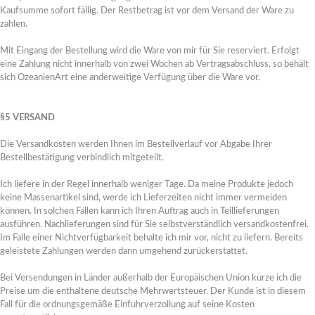
Kaufsumme sofort fällig. Der Restbetrag ist vor dem Versand der Ware zu
zahlen.
Mit Eingang der Bestellung wird die Ware von mir für Sie reserviert. Erfolgt
Dot painting
eine Zahlung nicht innerhalb von zwei Wochen ab Vertragsabschluss, so behält
sich OzeanienArt eine anderweitige Verfügung über die Ware vor.
§5 VERSAND
Die Versandkosten werden Ihnen im Bestellverlauf vor Abgabe Ihrer
Bestellbestätigung verbindlich mitgeteilt.
Ich liefere in der Regel innerhalb weniger Tage. Da meine Produkte jedoch
keine Massenartikel sind, werde ich Lieferzeiten nicht immer vermeiden
können. In solchen Fällen kann ich Ihren Auftrag auch in Teillieferungen
ausführen. Nachlieferungen sind für Sie selbstverständlich versandkostenfrei.
Im Falle einer Nichtverfügbarkeit behalte ich mir vor, nicht zu liefern. Bereits
geleistete Zahlungen werden dann umgehend zurückerstattet.
Bei Versendungen in Länder außerhalb der Europäischen Union kürze ich die
Preise um die enthaltene deutsche Mehrwertsteuer. Der Kunde ist in diesem
Fall für die ordnungsgemäße Einfuhrverzollung auf seine Kosten