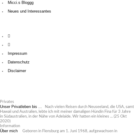
Micci.s Bloggg
Neues und Interessantes
Impressum
Datenschutz
Disclaimer
Privates
Unser Privatleben bis ...
Nach vielen Reisen durch Neuseeland, die USA, samt
Hawaii und Australien, lebte ich mit meiner damaligen Hündin Fina für 3 Jahre
in Südaustralien, in der Nähe von Adelaide. Wir hatten ein kleines ...
(25 Okt
2020)
Information
Über mich
Geboren in Flensburg am 1. Juni 1968, aufgewachsen in