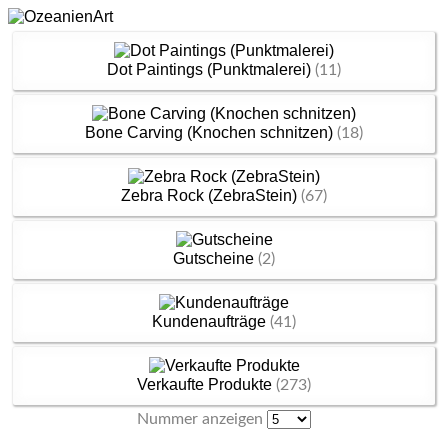
Dot Paintings (Punktmalerei)
(11)
Bone Carving (Knochen schnitzen)
(18)
Zebra Rock (ZebraStein)
(67)
Gutscheine
(2)
Kundenaufträge
(41)
Verkaufte Produkte
(273)
Nummer anzeigen