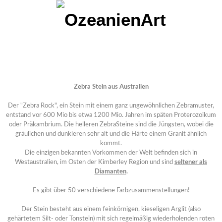
Zebra Stein aus Australien
Der "Zebra Rock", ein Stein mit einem ganz ungewöhnlichen Zebramuster,
entstand vor 600 Mio bis etwa 1200 Mio. Jahren im späten Proterozoikum
oder Präkambrium. Die helleren ZebraSteine sind die Jüngsten, wobei die
gräulichen und dunkleren sehr alt und die Härte einem Granit ähnlich
kommt.
Die einzigen bekannten Vorkommen der Welt befinden sich in
Westaustralien, im Osten der Kimberley Region und sind
seltener als
Diamanten
.
Es gibt über 50 verschiedene Farbzusammenstellungen!
Der Stein besteht aus einem feinkörnigen, kieseligen Arglit (also
gehärtetem Silt- oder Tonstein) mit sich regelmäßig wiederholenden roten