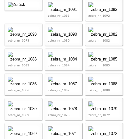
zebra_nr_1091
zebra_nr_1092
zebra_nr_1093
zebra_nr_1090
zebra_nr_1082
zebra_nr_1083
zebra_nr_1084
zebra_nr_1085
zebra_nr_1086
zebra_nr_1087
zebra_nr_1088
zebra_nr_1089
zebra_nr_1078
zebra_nr_1079