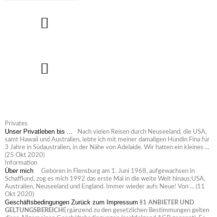
Privates
Unser Privatleben bis ...
Nach vielen Reisen durch Neuseeland, die USA,
samt Hawaii und Australien, lebte ich mit meiner damaligen Hündin Fina für
3 Jahre in Südaustralien, in der Nähe von Adelaide. Wir hatten ein kleines ...
(25 Okt 2020)
Information
Über mich
Geboren in Flensburg am 1. Juni 1968, aufgewachsen in
Schafflund, zog es mich 1992 das erste Mal in die weite Welt hinaus:USA,
Australien, Neuseeland und England. Immer wieder aufs Neue! Von ...
(11
Okt 2020)
Geschäftsbedingungen
Zurück zum Impressum
§1 ANBIETER UND
GELTUNGSBEREICH
Ergänzend zu den gesetzlichen Bestimmungen gelten